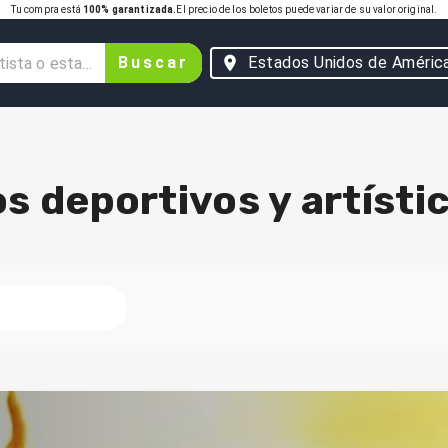
Tu compra está
100% garantizada.
El precio de los boletos puede variar de su valor original.
Buscar
Estados Unidos de Améric
s deportivos y artísti