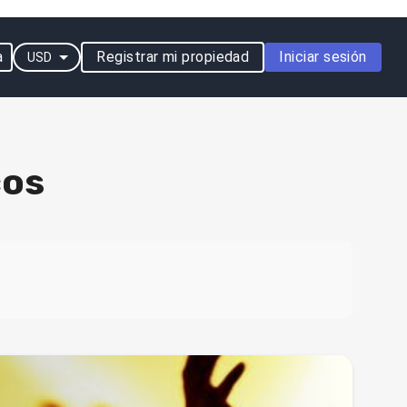
a
Registrar mi propiedad
Iniciar sesión
USD
cos