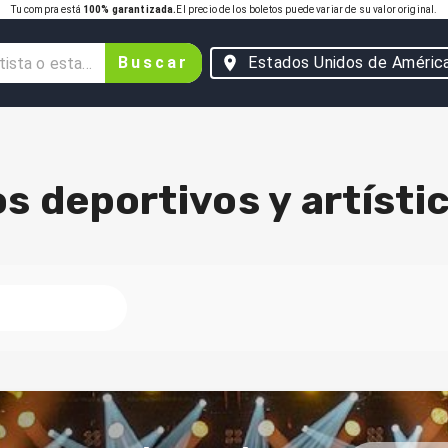
Tu compra está
100% garantizada.
El precio de los boletos puede variar de su valor original.
Buscar
Estados Unidos de Améric
s deportivos y artísti