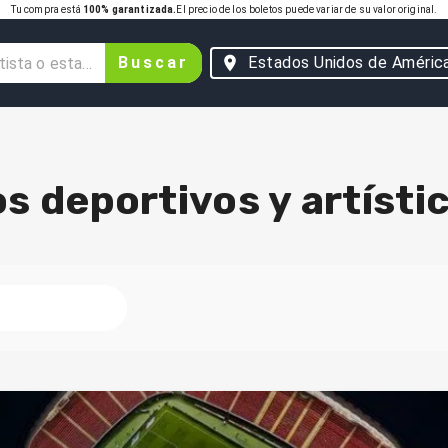
Tu compra está
100% garantizada.
El precio de los boletos puede variar de su valor original.
Buscar
Estados Unidos de Améric
s deportivos y artísti