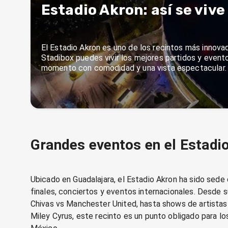
Estadio Akron: así se viv
El Estadio Akron es uno de los recintos más innova
Stadibox puedes vivir los mejores partidos y event
momento con comodidad y una vista espectacular.
Grandes eventos en el Estadi
Ubicado en Guadalajara, el Estadio Akron ha sido sede
finales, conciertos y eventos internacionales. Desde 
Chivas vs Manchester United, hasta shows de artista
Miley Cyrus, este recinto es un punto obligado para 