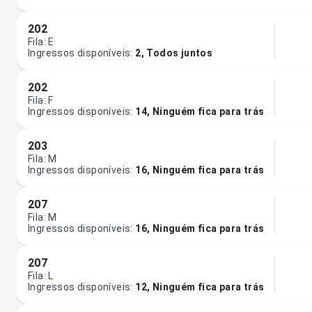
202
Fila
:
E
Ingressos disponíveis
:
2
,
Todos juntos
202
Fila
:
F
Ingressos disponíveis
:
14
,
Ninguém fica para trás
203
Fila
:
M
Ingressos disponíveis
:
16
,
Ninguém fica para trás
207
Fila
:
M
Ingressos disponíveis
:
16
,
Ninguém fica para trás
207
Fila
:
L
Ingressos disponíveis
:
12
,
Ninguém fica para trás