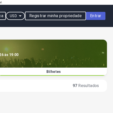
al.
ca
Registrar minha propriedade
Entrar
USD
26 às 19:00
Bilhetes
97
Resultados