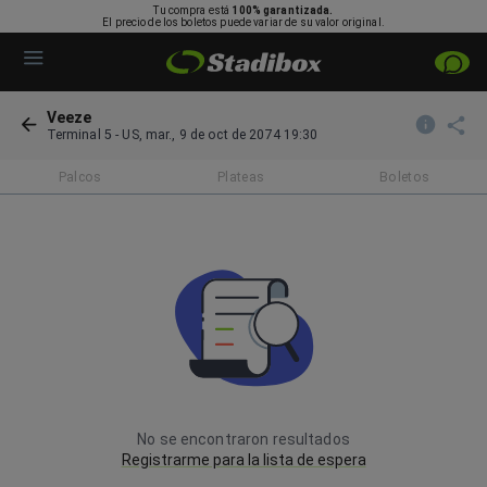
Tu compra está
100% garantizada.
El precio de los boletos puede variar de su valor original.
Veeze
Terminal 5
-
US
,
mar., 9 de oct de 2074 19:30
Palcos
Plateas
Boletos
No se encontraron resultados
Registrarme para la lista de espera