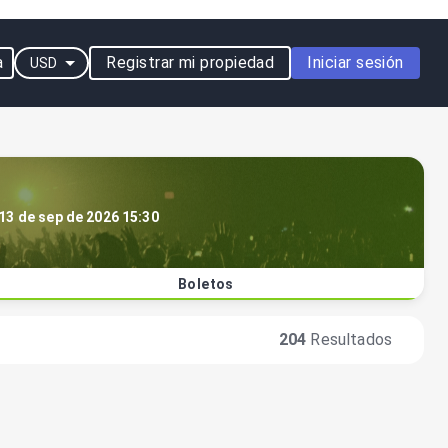
a
Registrar mi propiedad
Iniciar sesión
USD
13 de sep de 2026 15:30
Boletos
204
Resultados