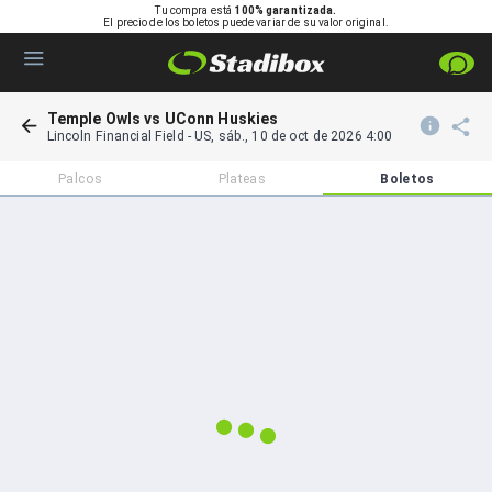
Tu compra está
100% garantizada.
El precio de los boletos puede variar de su valor original.
Temple Owls vs UConn Huskies
Lincoln Financial Field
-
US
,
sáb., 10 de oct de 2026 4:00
Palcos
Plateas
Boletos