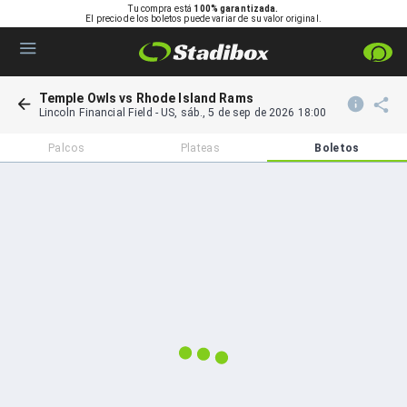
Tu compra está
100% garantizada.
El precio de los boletos puede variar de su valor original.
Temple Owls vs Rhode Island Rams
Lincoln Financial Field
-
US
,
sáb., 5 de sep de 2026 18:00
Palcos
Plateas
Boletos