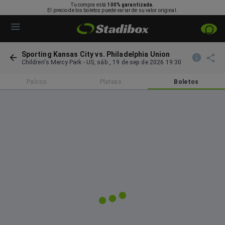
Tu compra está
100% garantizada.
El precio de los boletos puede variar de su valor original.
Sporting Kansas City vs. Philadelphia Union
Children's Mercy Park
-
US
,
sáb., 19 de sep de 2026 19:30
Palcos
Plateas
Boletos