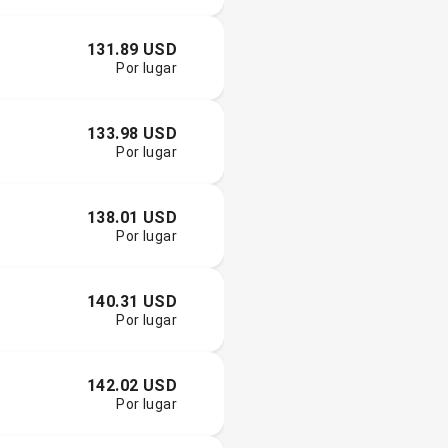
131.89 USD
Por lugar
133.98 USD
Por lugar
138.01 USD
Por lugar
140.31 USD
Por lugar
142.02 USD
Por lugar