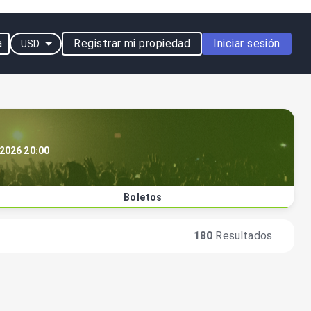
a
Registrar mi propiedad
Iniciar sesión
USD
 2026 20:00
Boletos
180
Resultados