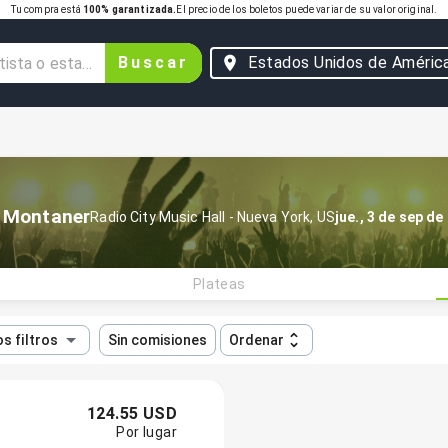
Tu compra está
100% garantizada.
El precio de los boletos puede variar de su valor original.
Buscar
Estados Unidos de Améric
 Montaner
Radio City Music Hall
-
Nueva York
,
US
jue., 3 de sep de
Plateas
s filtros
Sin comisiones
Ordenar
124.55 USD
Por lugar