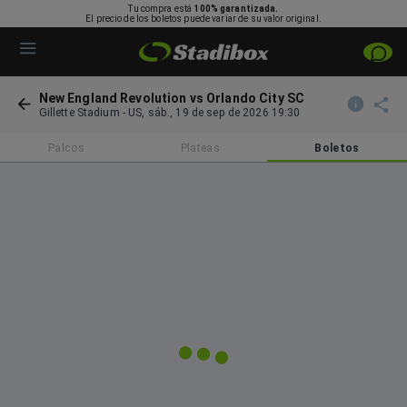
Tu compra está
100% garantizada.
El precio de los boletos puede variar de su valor original.
New England Revolution vs Orlando City SC
Gillette Stadium
-
US
,
sáb., 19 de sep de 2026 19:30
Palcos
Plateas
Boletos