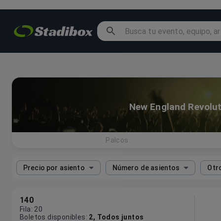
New England Revolut
Palcos
Precio por asiento
Número de asientos
Otro
140
Fila
:
20
Boletos disponibles
:
2
,
Todos juntos