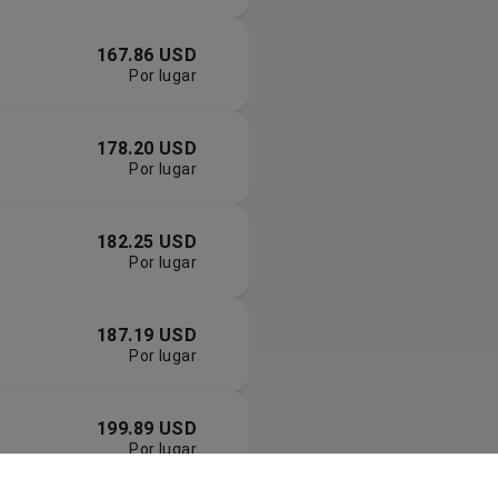
167.86 USD
Por lugar
178.20 USD
Por lugar
182.25 USD
Por lugar
187.19 USD
Por lugar
199.89 USD
Por lugar