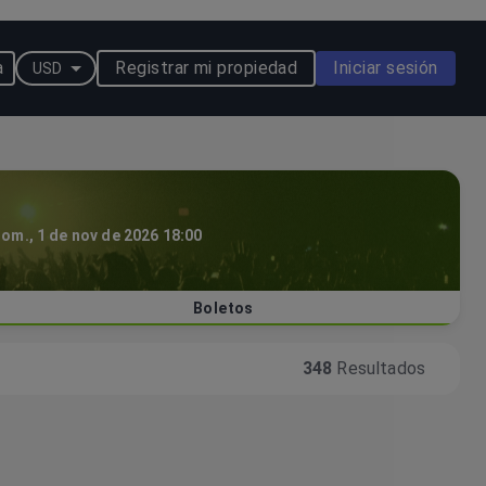
a
Registrar mi propiedad
Iniciar sesión
USD
om., 1 de nov de 2026 18:00
Boletos
348
Resultados