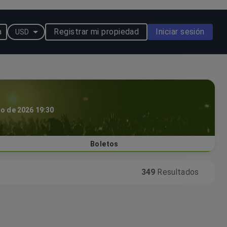
a
Registrar mi propiedad
Iniciar sesión
USD
go de 2026 19:30
Boletos
349
Resultados