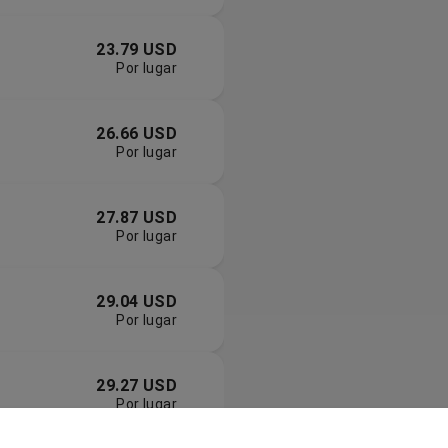
23.79 USD
Por lugar
26.66 USD
Por lugar
27.87 USD
Por lugar
29.04 USD
Por lugar
29.27 USD
Por lugar