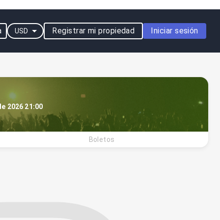
a
Registrar mi propiedad
Iniciar sesión
USD
 de 2026 21:00
Boletos