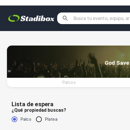
God Save
Palcos
Lista de espera
¿Qué propiedad buscas?
Palco
Platea