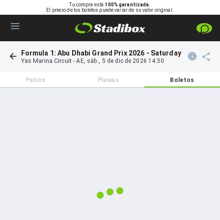
Tu compra está
100% garantizada.
El precio de los boletos puede variar de su valor original.
Formula 1: Abu Dhabi Grand Prix 2026 - Saturday
Yas Marina Circuit
-
AE
,
sáb., 5 de dic de 2026 14:30
Palcos
Plateas
Boletos