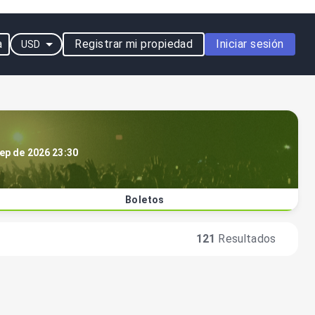
a
Registrar mi propiedad
Iniciar sesión
USD
sep de 2026 23:30
Boletos
121
Resultados