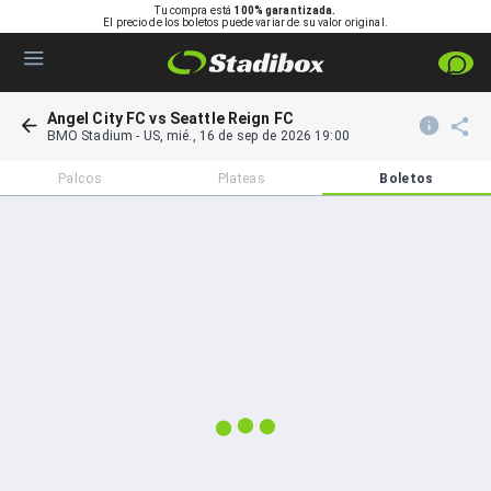
Tu compra está
100% garantizada.
El precio de los boletos puede variar de su valor original.
Angel City FC vs Seattle Reign FC
BMO Stadium
-
US
,
mié., 16 de sep de 2026 19:00
Palcos
Plateas
Boletos