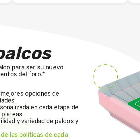
palcos
lco para ser su nuevo
entos del foro.*
 mejores opciones de
dades
sonalizada en cada etapa de
 plateas
lidad y variedad de palcos y
de las políticas de cada