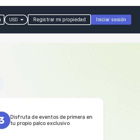
a
Registrar mi propiedad
Iniciar sesión
USD
Disfruta de eventos de primera en
3
tu propio palco exclusivo