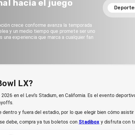
nal hacia el juego
Deporte
oción crece conforme avanza la temporada
 pelea y un medio tiempo que promete ser uno
s una experiencia que marca a cualquier fan
Bowl LX?
2026 en el Levi’s Stadium, en California. Es el evento deporti
ayoffs.
dentro y fuera del estadio, por lo que elegir bien cómo asistir 
o se debe, compra ya tus boletos con
Stadibox
y disfruta con 