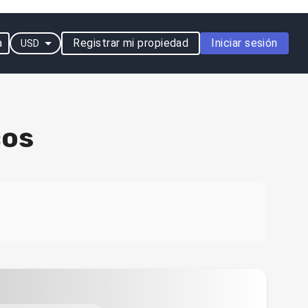
a
Registrar mi propiedad
Iniciar sesión
USD
cos