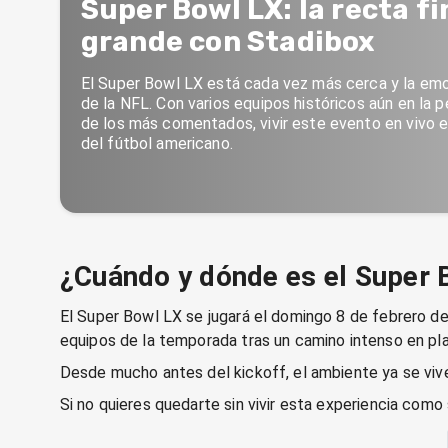
Super Bowl LX: la recta fi
grande con Stadibox
El Super Bowl LX está cada vez más cerca y la em
de la NFL. Con varios equipos históricos aún en la
de los más comentados, vivir este evento en vivo e
del fútbol americano.
¿Cuándo y dónde es el Super 
El Super Bowl LX se jugará el domingo 8 de febrero de 
equipos de la temporada tras un camino intenso en pl
Desde mucho antes del kickoff, el ambiente ya se vive 
Si no quieres quedarte sin vivir esta experiencia com