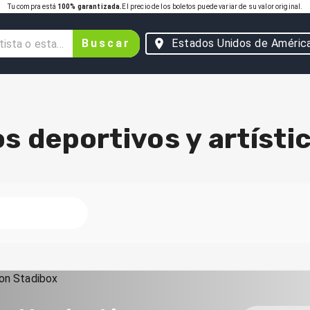
Tu compra está
100% garantizada.
El precio de los boletos puede variar de su valor original.
Buscar
Estados Unidos de Améric
s deportivos y artísti