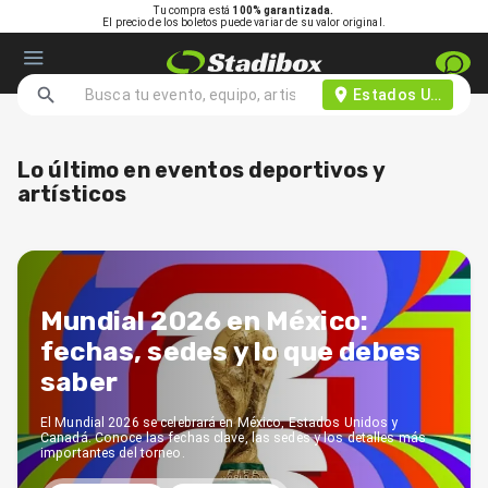
Tu compra está
100% garantizada.
El precio de los boletos puede variar de su valor original.
Estados Unidos d
Lo último en eventos deportivos y
artísticos
Mundial 2026 en México:
fechas, sedes y lo que debes
saber
El Mundial 2026 se celebrará en México, Estados Unidos y
Canadá. Conoce las fechas clave, las sedes y los detalles más
importantes del torneo.