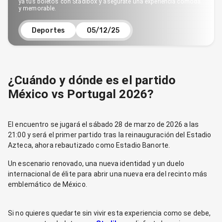
ya tus boletos con Stadibox y asegúrate una experiencia cómoda
y memorable.
Deportes
05/12/25
¿Cuándo y dónde es el partido
México vs Portugal 2026?
El encuentro se jugará el sábado 28 de marzo de 2026 a las
21:00 y será el primer partido tras la reinauguración del Estadio
Azteca, ahora rebautizado como Estadio Banorte.
Un escenario renovado, una nueva identidad y un duelo
internacional de élite para abrir una nueva era del recinto más
emblemático de México.
Si no quieres quedarte sin vivir esta experiencia como se debe,