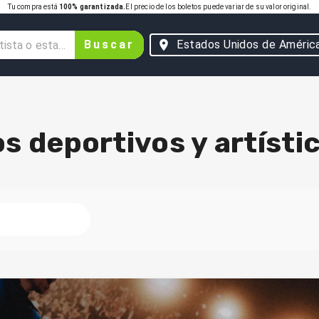
Tu compra está
100% garantizada.
El precio de los boletos puede variar de su valor original.
Buscar
Estados Unidos de Améric
s deportivos y artísti