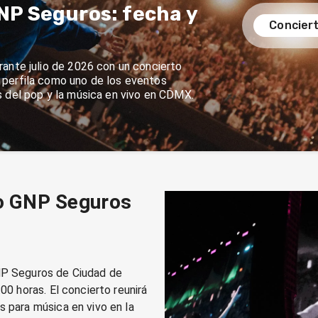
NP Seguros: fecha y
Conciert
ante julio de 2026 con un concierto
 perfila como uno de los eventos
s del pop y la música en vivo en CDMX.
io GNP Seguros
GNP Seguros de Ciudad de
00 horas. El concierto reunirá
s para música en vivo en la