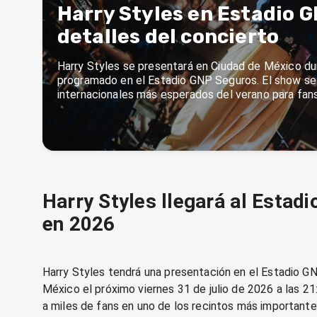
Harry Styles en Estadio G
detalles del concierto
Harry Styles se presentará en Ciudad de México dur
programado en el Estadio GNP Seguros. El show se
internacionales más esperados del verano para fan
Harry Styles llegará al Estad
en 2026
Harry Styles tendrá una presentación en el Estadio 
México el próximo viernes 31 de julio de 2026 a las 21:
a miles de fans en uno de los recintos más importante