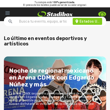
Tu compra está
100% garantizada.
El precio de los boletos puede variar de su valor original.
Estados Unidos d
Lo último en eventos deportivos y
artísticos
Noche de regional mexicano
en Arena CDMX con Edgardo
Núñez y más
La Arena CDMX se prepara para una noche llena de corridos y
energía con Edgardo Núñez, Código FN y Tercer Elemento. Un
evento imperdible para quienes viven el regional mexicano y
buscan disfrutarlo en vivo con toda la intensidad que merece.