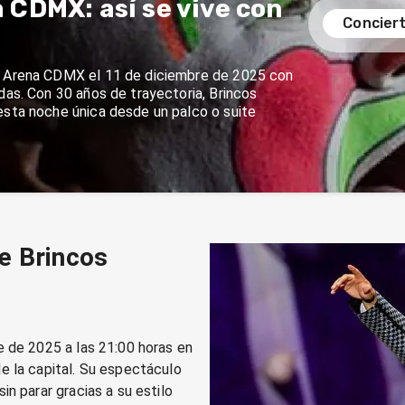
a CDMX: así se vive con
Conciert
la Arena CDMX el 11 de diciembre de 2025 con
das. Con 30 años de trayectoria, Brincos
esta noche única desde un palco o suite
e Brincos
e de 2025 a las 21:00 horas en
e la capital. Su espectáculo
n parar gracias a su estilo