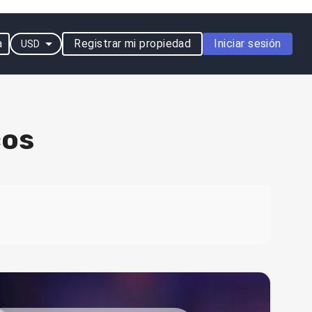
a
Registrar mi propiedad
Iniciar sesión
USD
cos