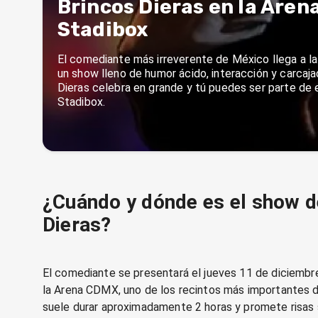
Brincos Dieras en la Aren
Stadibox
El comediante más irreverente de México llega a 
un show lleno de humor ácido, interacción y carcaja
Dieras celebra en grande y tú puedes ser parte de 
Stadibox.
¿Cuándo y dónde es el show d
Dieras?
El comediante se presentará el jueves 11 de diciembr
la Arena CDMX, uno de los recintos más importantes d
suele durar aproximadamente 2 horas y promete risas si