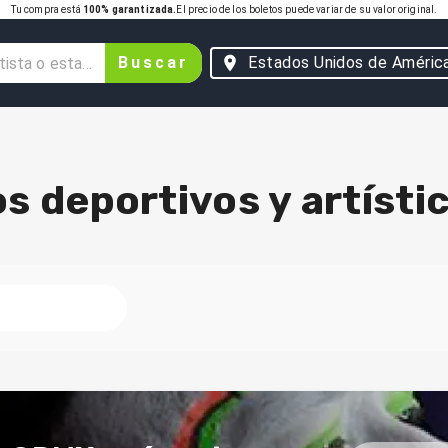
Tu compra está
100% garantizada.
El precio de los boletos puede variar de su valor original.
Buscar
Estados Unidos de Améric
s deportivos y artísti