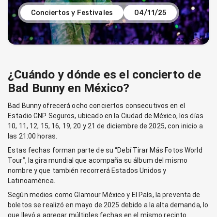
Conciertos y Festivales
04/11/25
¿Cuándo y dónde es el concierto de
Bad Bunny en México?
Bad Bunny ofrecerá ocho conciertos consecutivos en el
Estadio GNP Seguros, ubicado en la Ciudad de México, los días
10, 11, 12, 15, 16, 19, 20 y 21 de diciembre de 2025, con inicio a
las 21:00 horas.
Estas fechas forman parte de su “Debí Tirar Más Fotos World
Tour”, la gira mundial que acompaña su álbum del mismo
nombre y que también recorrerá Estados Unidos y
Latinoamérica.
Según medios como Glamour México y El País, la preventa de
boletos se realizó en mayo de 2025 debido a la alta demanda, lo
que llevó a agregar múltiples fechas en el mismo recinto.